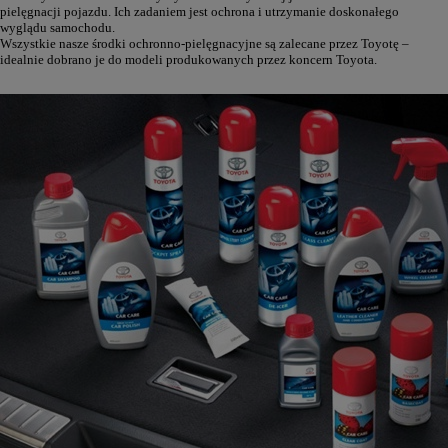
pielęgnacji pojazdu. Ich zadaniem jest ochrona i utrzymanie doskonałego
wyglądu samochodu.
Wszystkie nasze środki ochronno-pielęgnacyjne są zalecane przez Toyotę –
idealnie dobrano je do modeli produkowanych przez koncern Toyota.