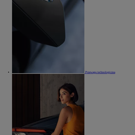
Przewaga technologiczna