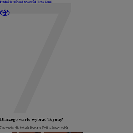
Przejdź do głównej zawartości
(Press Enter)
Dlaczego warto wybrać Toyotę?
7 powodów, dla których Toyota to Twój najlepszy wybór