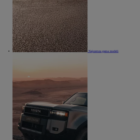
Najszersza gama modeli