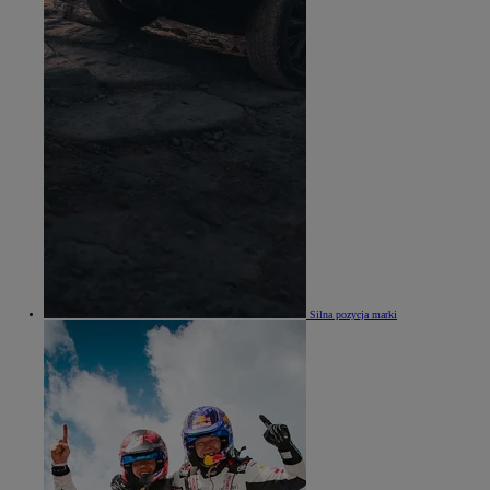
Silna pozycja marki