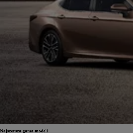
Najszersza gama modeli