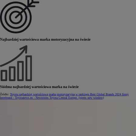
Najbardziej wartościowa marka motoryzacyjna na świecie
Siódma najbardziej wartościowa marka na świecie
Źródło:
Toyota najbardziej wartościową marką motoryzacyjną w rankingu Best Global Brands 2024 firmy
Interbrand - Toyotanews.eu - Newsroom Toyota Central Europe.
(opens new window)