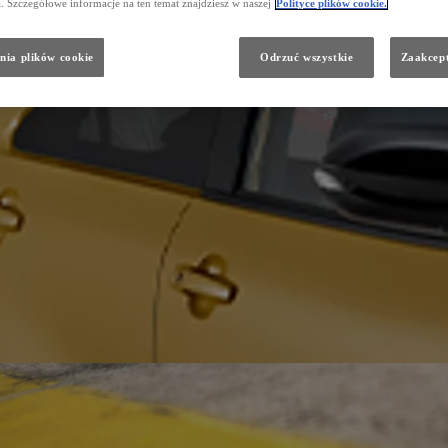
a. Szczegółowe informacje na ten temat znajdziesz w naszej
Polityce plików cookie.
nia plików cookie
Odrzuć wszystkie
Zaakcept