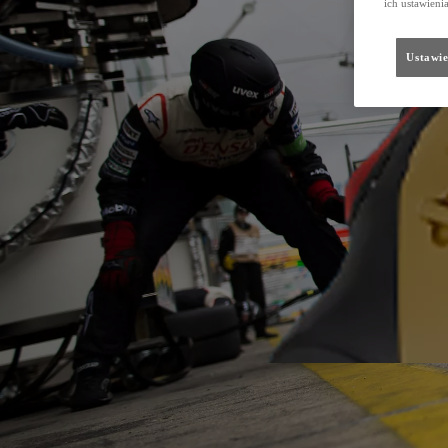
ich ustawieni
Ustawie