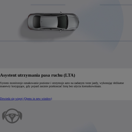
Asystent utrzymania pasa ruchu (LTA)
System monitoruje oznakowanie poziome i utrzymuje auto na zadanym torze jazdy, wykonując delikatne
manewry korygujące, gdy pojazd zacznie przekraczać linię bez użycia kierunkowskazu.
Dowiedz się więcej
(Opens in new window)