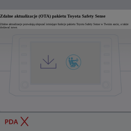
Zdalne aktualizacje (OTA) pakietu Toyota Safety Sense
Zdalne aktualizacje pozwalają ulepszać istniejące funkcje pakietu Toyota Safety Sense w Twoim aucie, a także
dodawać nowe.
0:15 / 0:24