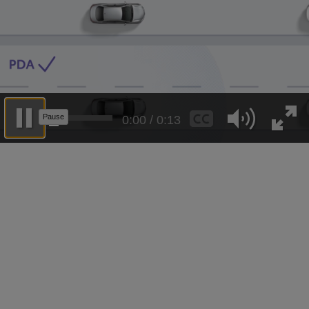
0:04 / 0:13