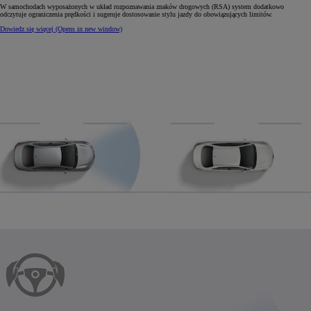
W samochodach wyposażonych w układ rozpoznawania znaków drogowych (RSA) system dodatkowo
odczytuje ograniczenia prędkości i sugeruje dostosowanie stylu jazdy do obowiązujących limitów.
Dowiedz się więcej
(Opens in new window)
0:04 / 0:11