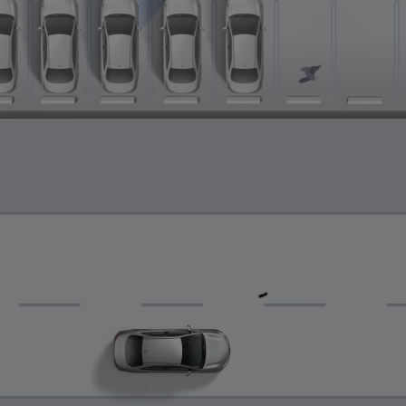
0:04 / 0:16