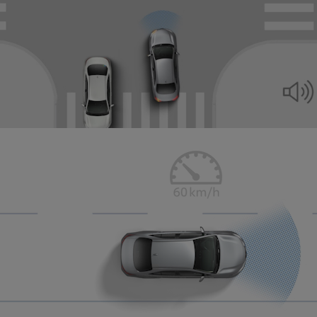
0:05 / 0:15