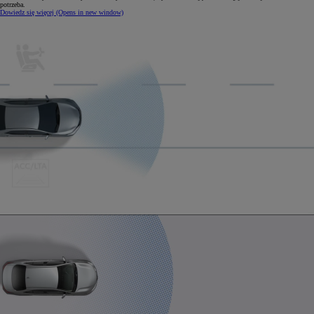
potrzeba.
Dowiedz się więcej
(Opens in new window)
0:04 / 0:15