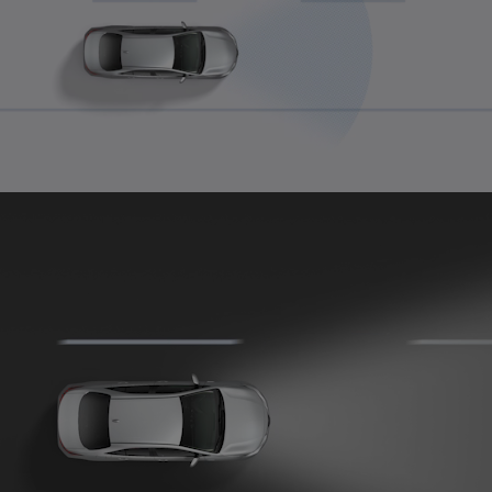
0:04 / 0:15