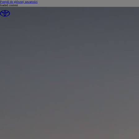
(Press Enter)
Przejdź do głównej zawartości
loaded content