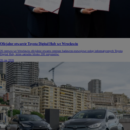
Oficjalne otwarcie Toyota Digital Hub we Wrocławiu
26 czerwca we Wrocławiu oficjalnie otwarto centrum badawczo-rozwojowe usług informatycznych Toyota
Digital Hub, które zatrudni blisko 200 inżynierów.
26 cze 2026