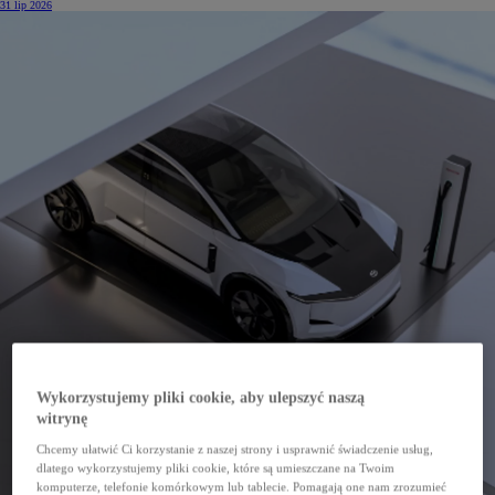
31 lip 2026
Wykorzystujemy pliki cookie, aby ulepszyć naszą
witrynę
Chcemy ułatwić Ci korzystanie z naszej strony i usprawnić świadczenie usług,
dlatego wykorzystujemy pliki cookie, które są umieszczane na Twoim
komputerze, telefonie komórkowym lub tablecie. Pomagają one nam zrozumieć