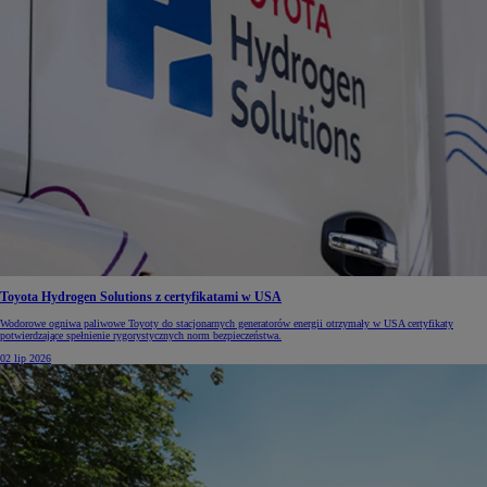
Toyota Hydrogen Solutions z certyfikatami w USA
Wodorowe ogniwa paliwowe Toyoty do stacjonarnych generatorów energii otrzymały w USA certyfikaty
potwierdzające spełnienie rygorystycznych norm bezpieczeństwa.
02 lip 2026