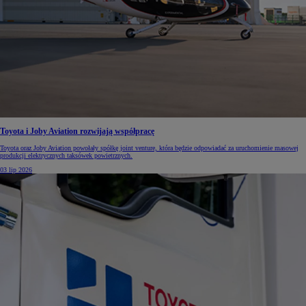
Toyota i Joby Aviation rozwijają współpracę
Toyota oraz Joby Aviation powołały spółkę joint venture, która będzie odpowiadać za uruchomienie masowej
produkcji elektrycznych taksówek powietrznych.
03 lip 2026