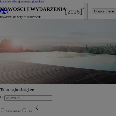
Przejdź do głównej zawartości
(Press Enter)
NOWOŚCI I WYDARZENIA
Otwórz menu
DOWIEDZ SIĘ WIĘCEJ O TOYOCIE
To co najważniejsze
Sortuj według
Filtr