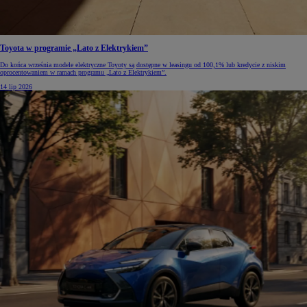
Toyota w programie „Lato z Elektrykiem”
Do końca września modele elektryczne Toyoty są dostępne w leasingu od 100,1% lub kredycie z niskim
oprocentowaniem w ramach programu „Lato z Elektrykiem”.
14 lip 2026