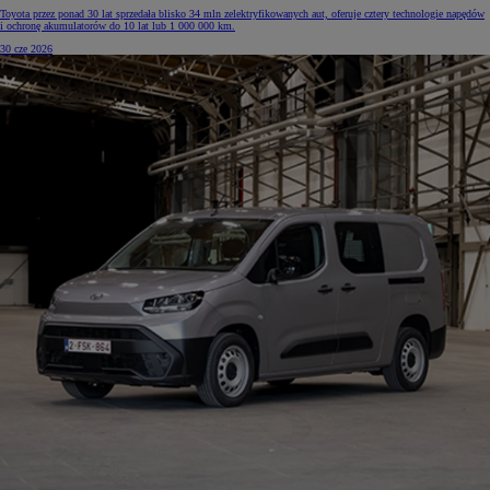
Toyota przez ponad 30 lat sprzedała blisko 34 mln zelektryfikowanych aut, oferuje cztery technologie napędów
i ochronę akumulatorów do 10 lat lub 1 000 000 km.
30 cze 2026