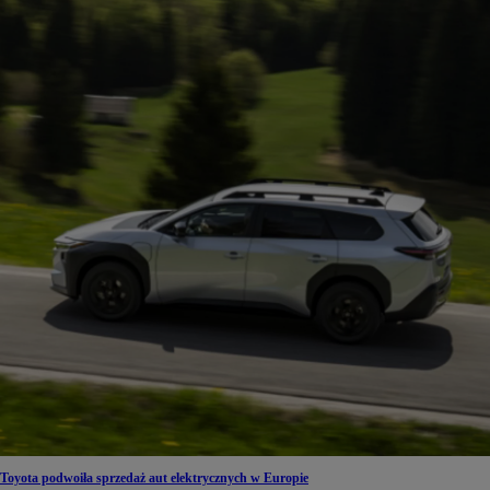
Toyota podwoiła sprzedaż aut elektrycznych w Europie