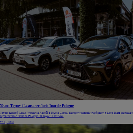
50 aut Toyoty i Lexusa we flocie Tour de Pologne
Toyota Radość, Lexus Warszawa Radość i Toyota Central Europe w ramach współpracy z Lang Team przekazały
organizatorowi Tour de Pologne 50 Toyot i Lexusów.
17 lip 2026