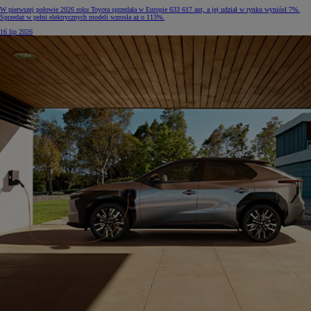
W pierwszej połowie 2026 roku Toyota sprzedała w Europie 633 617 aut, a jej udział w rynku wyniósł 7%.
Sprzedaż w pełni elektrycznych modeli wzrosła aż o 113%.
16 lip 2026