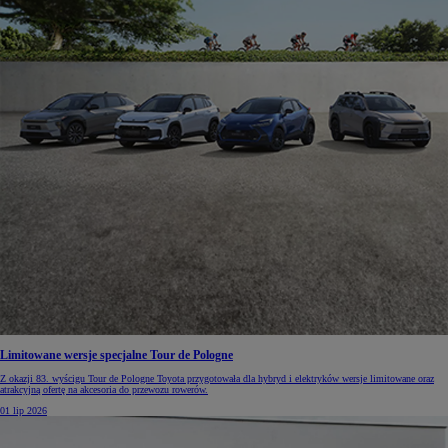
Limitowane wersje specjalne Tour de Pologne
Z okazji 83. wyścigu Tour de Pologne Toyota przygotowała dla hybryd i elektryków wersje limitowane oraz
atrakcyjną ofertę na akcesoria do przewozu rowerów.
01 lip 2026