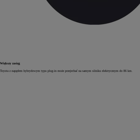
Większy zasięg
Toyota z napędem hybrydowym typu plug‑in może przejechać na samym silniku elektrycznym do 86 km.