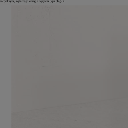
co zyskujesz, wybierając wersję z napędem typu plug-in.