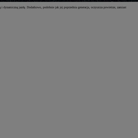
i dynamiczną jazdę. Dodatkowo, podobnie jak jej poprzednia generacja, oczyszcza powietrze, zamiast