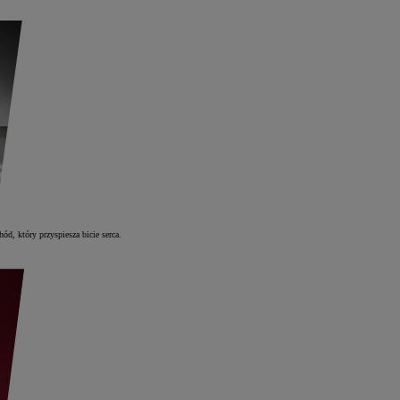
d, który przyspiesza bicie serca.