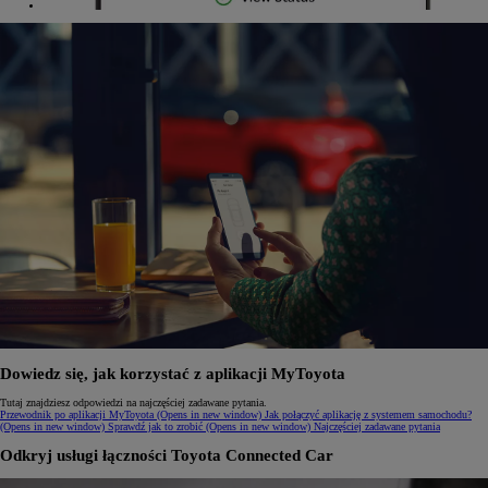
Dowiedz się, jak korzystać z aplikacji MyToyota
Tutaj znajdziesz odpowiedzi na najczęściej zadawane pytania.
Przewodnik po aplikacji MyToyota
(Opens in new window)
Jak połączyć aplikację z systemem samochodu?
(Opens in new window)
Sprawdź jak to zrobić
(Opens in new window)
Najczęściej zadawane pytania
Odkryj usługi łączności Toyota Connected Car