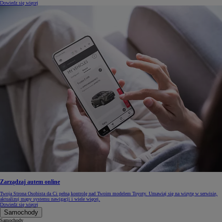
Dowiedz się więcej
Zarządzaj autem online
Twoja Strona Osobista da Ci pełną kontrolę nad Twoim modelem Toyoty. Umawiaj się na wizytę w serwisie,
aktualizuj mapy systemu nawigacji i wiele więcej.
Dowiedz się więcej
Samochody
Samochody