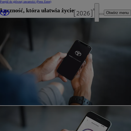
Przejdź do głównej zawartości
(Press Enter)
Łączność, która ułatwia życie
Otwórz menu