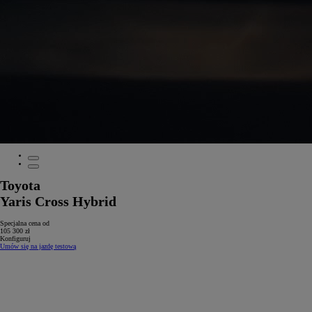
Toyota
Yaris Cross Hybrid
Specjalna cena od
105 300 zł
Konfiguruj
Umów się na jazdę testową