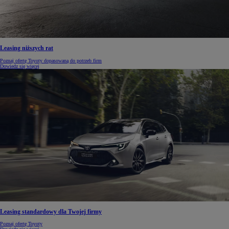
Leasing niższych rat
Poznaj ofertę Toyoty dopasowaną do potrzeb firm
Dowiedz się więcej
Leasing standardowy dla Twojej firmy
Poznaj ofertę Toyoty