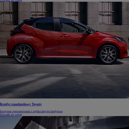
Dowiedz się więcej
Kredyt standardowy Toyoty
Korzystne oprocentowanie i szybka decyzja kredytowa
Dowiedz się więcej