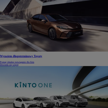
Wynajem długoterminowy Toyoty
Poznaj idealne rozwiązanie dla firm
Dowiedz się więcej