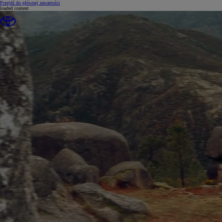
(Press Enter)
Przejdź do głównej zawartości
loaded content