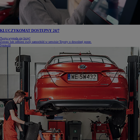
KLUCZYKOMAT DOSTĘPNY 24/7
Twoja wygoda się liczy!
Zostaw lub odbierz swój samochód w serwisie Toyoty o dowolnej porze.
Sprawdź