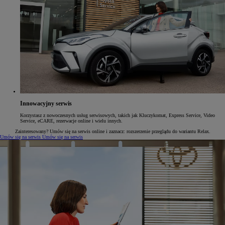
Innowacyjny serwis
Korzystasz z nowoczesnych usług serwisowych, takich jak Kluczykomat, Express Service, Video
Service, eCARE, rezerwacje online i wielu innych.
Zainteresowany? Umów się na serwis online i zaznacz: rozszerzenie przeglądu do wariantu Relax.
Umów się na serwis
Umów się na serwis