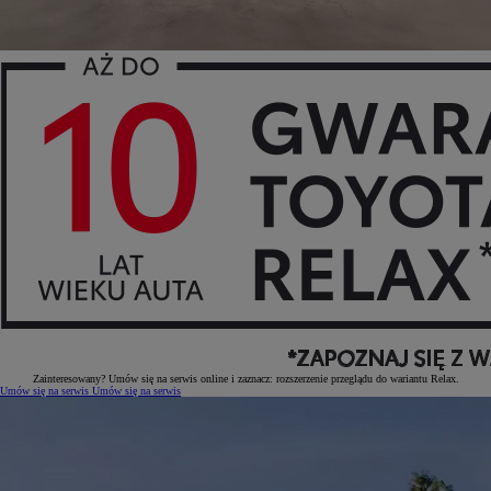
Zainteresowany? Umów się na serwis online i zaznacz: rozszerzenie przeglądu do wariantu Relax.
Umów się na serwis
Umów się na serwis