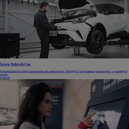
Serwis Dobrych Cen
Najpopularniejsze usługi mechaniczne dla samochodów, nieobjętych już gwarancją podstawową, w rozsądnych
cenach.
Sprawdź