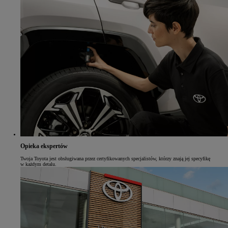
Opieka ekspertów
Twoja Toyota jest obsługiwana przez certyfikowanych specjalistów, którzy znają jej specyfikę
w każdym detalu.