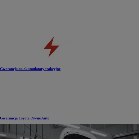
Gwarancja na akumulatory trakcyjne
Gwarancja Toyota Pewne Auto