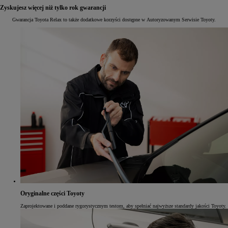
Zyskujesz więcej niż tylko rok gwarancji
Gwarancja Toyota Relax to także dodatkowe korzyści dostępne w Autoryzowanym Serwisie Toyoty.
Oryginalne części Toyoty
Zaprojektowane i poddane rygorystycznym testom, aby spełniać najwyższe standardy jakości Toyoty.