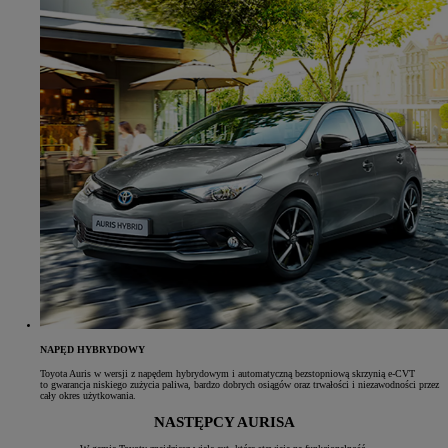
NAPĘD HYBRYDOWY
Toyota Auris w wersji z napędem hybrydowym i automatyczną bezstopniową skrzynią e-CVT
to gwarancja niskiego zużycia paliwa, bardzo dobrych osiągów oraz trwałości i niezawodności przez
cały okres użytkowania.
NASTĘPCY AURISA