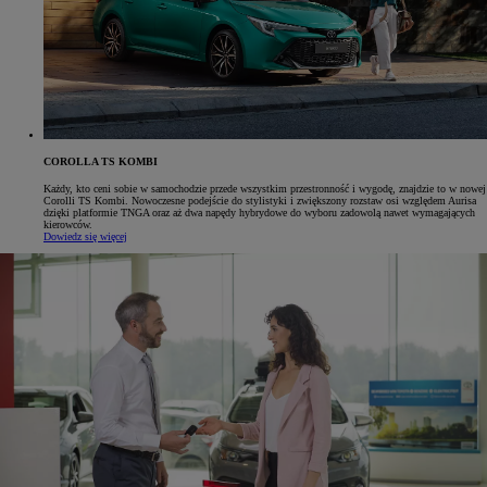
COROLLA TS KOMBI
Każdy, kto ceni sobie w samochodzie przede wszystkim przestronność i wygodę, znajdzie to w nowej
Corolli TS Kombi. Nowoczesne podejście do stylistyki i zwiększony rozstaw osi względem Aurisa
dzięki platformie TNGA oraz aż dwa napędy hybrydowe do wyboru zadowolą nawet wymagających
kierowców.
Dowiedz się więcej