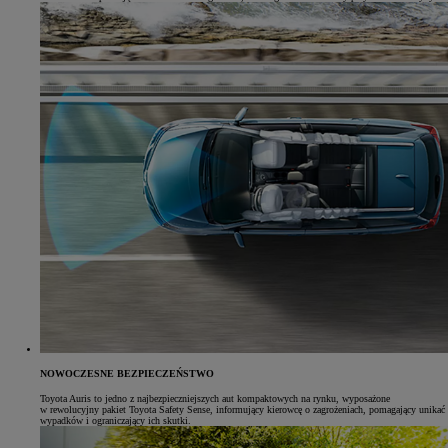
NOWOCZESNE BEZPIECZEŃSTWO
Toyota Auris to jedno z najbezpieczniejszych aut kompaktowych na rynku, wyposażone
w rewolucyjny pakiet Toyota Safety Sense, informujący kierowcę o zagrożeniach, pomagający unikać
wypadków i ograniczający ich skutki.