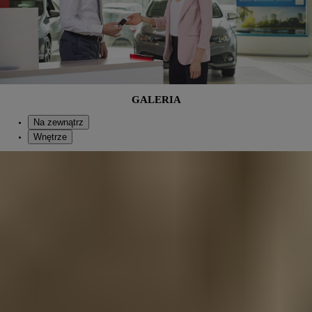
GALERIA
Na zewnątrz
Wnętrze