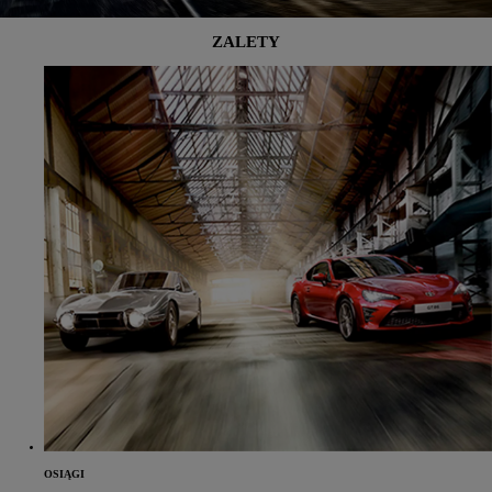
ZALETY
OSIĄGI