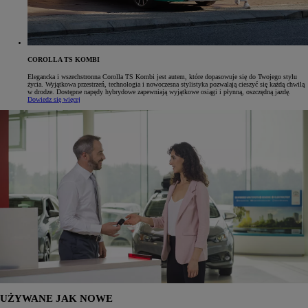
COROLLA TS KOMBI
Elegancka i wszechstronna Corolla TS Kombi jest autem, które dopasowuje się do Twojego stylu
życia. Wyjątkowa przestrzeń, technologia i nowoczesna stylistyka pozwalają cieszyć się każdą chwilą
w drodze. Dostępne napędy hybrydowe zapewniają wyjątkowe osiągi i płynną, oszczędną jazdę.
Dowiedz się więcej
UŻYWANE JAK NOWE