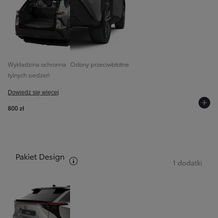
Wykładzina ochronna
Osłony przeciwbłotne
tylnych siedzeń
Dowiedz się więcej
800 zł
Pakiet Design
Zobacz opis pakietów
1 dodatki