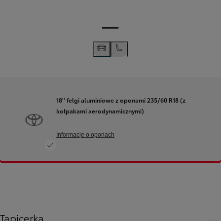
18'' felgi aluminiowe z oponami 235/60 R18 (z
kołpakami aerodynamicznymi)
Informacje o oponach
Tapicerka