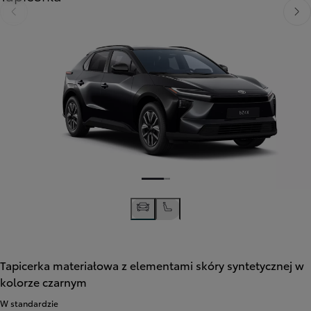
Poprzedni
Nast
Tapicerka materiałowa z elementami skóry syntetycznej w
kolorze czarnym
W standardzie