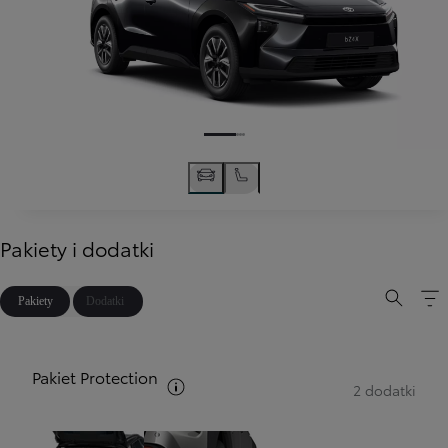
Pakiety i dodatki
Pakiety
Dodatki
Pakiet Protection
Zobacz opis pakietów
2 dodatki