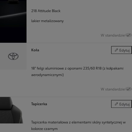
218 Attitude Black
lakier metalizowany
W standardzie
Koła
Edytuj
Koła
18'' felgi aluminiowe z oponami 235/60 R18 (z kołpakami
aerodynamicznymi)
W standardzie
Tapicerka
Edytuj
Tapicerka
Tapicerka materiałowa z elementami skóry syntetycznej w
kolorze czarnym