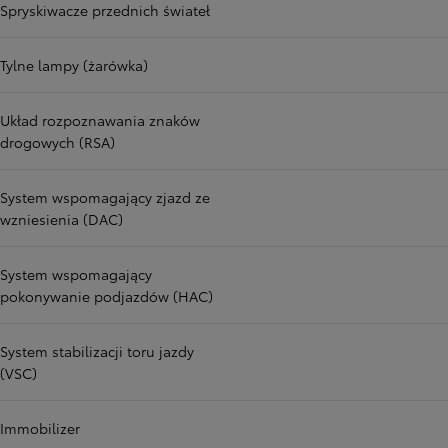
Spryskiwacze przednich świateł
Tylne lampy (żarówka)
Układ rozpoznawania znaków
drogowych (RSA)
System wspomagający zjazd ze
wzniesienia (DAC)
System wspomagający
pokonywanie podjazdów (HAC)
System stabilizacji toru jazdy
(VSC)
Immobilizer