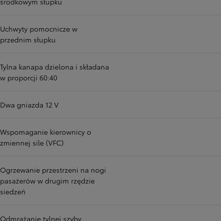
środkowym słupku
Uchwyty pomocnicze w
przednim słupku
Tylna kanapa dzielona i składana
w proporcji 60:40
Dwa gniazda 12 V
Wspomaganie kierownicy o
zmiennej sile (VFC)
Ogrzewanie przestrzeni na nogi
pasażerów w drugim rzędzie
siedzeń
Odmrażanie tylnej szyby