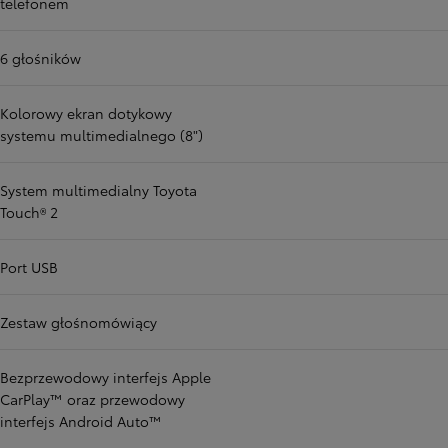
telefonem
6 głośników
Kolorowy ekran dotykowy
systemu multimedialnego (8")
System multimedialny Toyota
Touch® 2
Port USB
Zestaw głośnomówiący
Bezprzewodowy interfejs Apple
CarPlay™ oraz przewodowy
interfejs Android Auto™