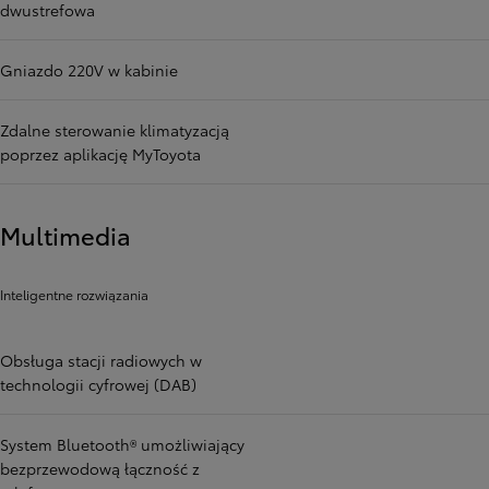
dwustrefowa
Gniazdo 220V w kabinie
Zdalne sterowanie klimatyzacją
poprzez aplikację MyToyota
Multimedia
Inteligentne rozwiązania
Obsługa stacji radiowych w
technologii cyfrowej (DAB)
System Bluetooth® umożliwiający
bezprzewodową łączność z