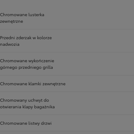
Chromowane lusterka
zewnętrzne
Przedni zderzak w kolorze
nadwozia
Chromowane wykończenie
górnego przedniego grilla
Chromowane klamki zewnętrzne
Chromowany uchwyt do
otwierania klapy bagażnika
Chromowane listwy drzwi