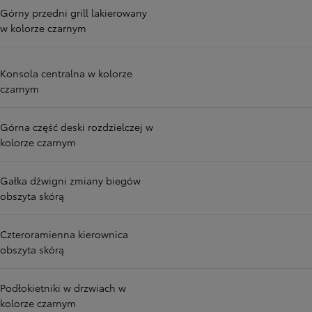
Górny przedni grill lakierowany
w kolorze czarnym
Konsola centralna w kolorze
czarnym
Górna część deski rozdzielczej w
kolorze czarnym
Gałka dźwigni zmiany biegów
obszyta skórą
Czteroramienna kierownica
obszyta skórą
Podłokietniki w drzwiach w
kolorze czarnym