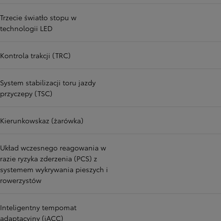
Trzecie światło stopu w
technologii LED
Kontrola trakcji (TRC)
System stabilizacji toru jazdy
przyczepy (TSC)
Kierunkowskaz (żarówka)
Układ wczesnego reagowania w
razie ryzyka zderzenia (PCS) z
systemem wykrywania pieszych i
rowerzystów
Inteligentny tempomat
adaptacyjny (iACC)