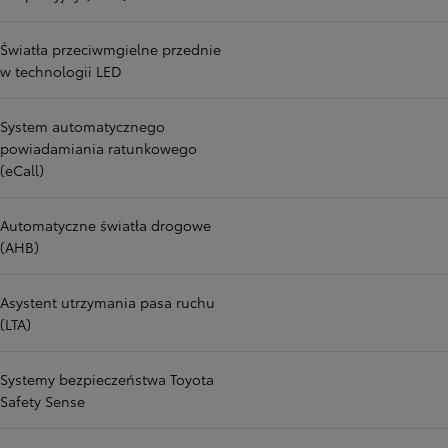
Światła przeciwmgielne przednie
w technologii LED
System automatycznego
powiadamiania ratunkowego
(eCall)
Automatyczne światła drogowe
(AHB)
Asystent utrzymania pasa ruchu
(LTA)
Systemy bezpieczeństwa Toyota
Safety Sense