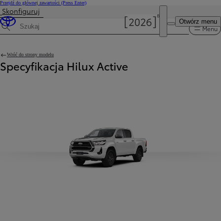
Przejdź do głównej zawartości
(Press Enter)
Skonfiguruj
Otwórz menu
Menu
Wyszukaj dane techniczne
Wróć do strony modelu
Specyfikacja Hilux Active