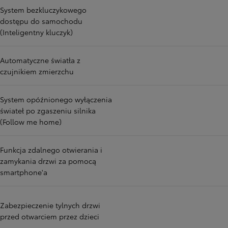
System bezkluczykowego
dostępu do samochodu
(Inteligentny kluczyk)
Automatyczne światła z
czujnikiem zmierzchu
System opóźnionego wyłączenia
świateł po zgaszeniu silnika
(Follow me home)
Funkcja zdalnego otwierania i
zamykania drzwi za pomocą
smartphone'a
Zabezpieczenie tylnych drzwi
przed otwarciem przez dzieci