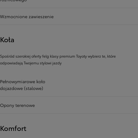
Wzmocnione zawieszenie
Koła
Spośród szerokiej oferty felg klasy premium Toyoty wybierz te, które
odpowiadają Twojemu stylowi jazdy
Pełnowymiarowe koło
dojazdowe (stalowe)
Opony terenowe
Komfort