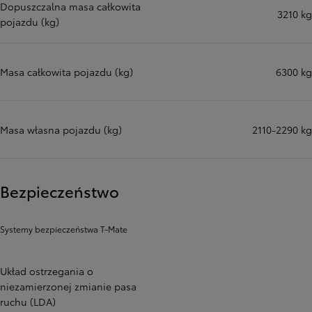
Dopuszczalna masa całkowita
3210 kg
pojazdu (kg)
Masa całkowita pojazdu (kg)
6300 kg
Masa własna pojazdu (kg)
2110-2290 kg
Bezpieczeństwo
Systemy bezpieczeństwa T-Mate
Układ ostrzegania o
niezamierzonej zmianie pasa
ruchu (LDA)