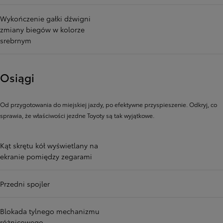
Wykończenie gałki dźwigni
zmiany biegów w kolorze
srebrnym
Osiągi
Od przygotowania do miejskiej jazdy, po efektywne przyspieszenie. Odkryj, co
sprawia, że ​​właściwości jezdne Toyoty są tak wyjątkowe.
Kąt skrętu kół wyświetlany na
ekranie pomiędzy zegarami
Przedni spojler
Blokada tylnego mechanizmu
różnicowego