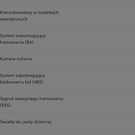
Kierunkowskazy w lusterkach
zewnętrznych
System wspomagający
hamowanie (BA)
Kamera cofania
System zapobiegający
blokowaniu kół (ABS)
Sygnał awaryjnego hamowania
(EBS)
Światła do jazdy dziennej