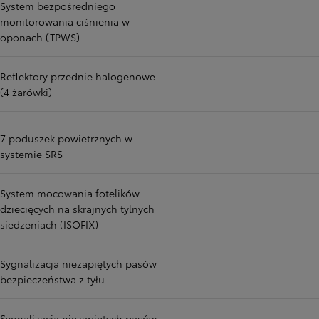
System bezpośredniego
monitorowania ciśnienia w
oponach (TPWS)
Reflektory przednie halogenowe
(4 żarówki)
7 poduszek powietrznych w
systemie SRS
System mocowania fotelików
dziecięcych na skrajnych tylnych
siedzeniach (ISOFIX)
Sygnalizacja niezapiętych pasów
bezpieczeństwa z tyłu
Sygnalizacja niezapiętych pasów