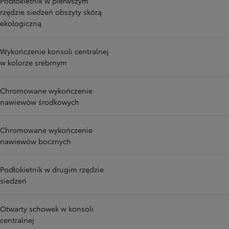
Podłokietnik w pierwszym
rzędzie siedzeń obszyty skórą
ekologiczną
Wykończenie konsoli centralnej
w kolorze srebrnym
Chromowane wykończenie
nawiewów środkowych
Chromowane wykończenie
nawiewów bocznych
Podłokietnik w drugim rzędzie
siedzeń
Otwarty schowek w konsoli
centralnej