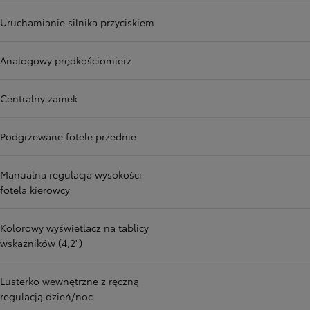
Uruchamianie silnika przyciskiem
Analogowy prędkościomierz
Centralny zamek
Podgrzewane fotele przednie
Manualna regulacja wysokości
fotela kierowcy
Kolorowy wyświetlacz na tablicy
wskaźników (4,2")
Lusterko wewnętrzne z ręczną
regulacją dzień/noc