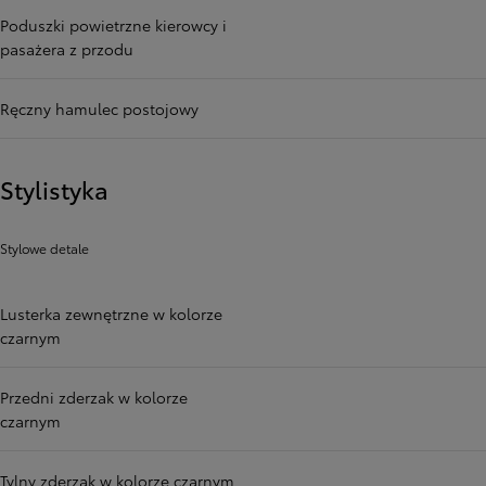
Poduszki powietrzne kierowcy i
pasażera z przodu
Ręczny hamulec postojowy
Stylistyka
Stylowe detale
Lusterka zewnętrzne w kolorze
czarnym
Przedni zderzak w kolorze
czarnym
Tylny zderzak w kolorze czarnym