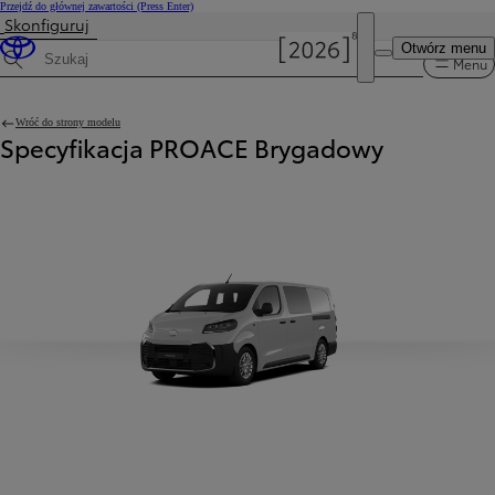
Przejdź do głównej zawartości
(Press Enter)
Skonfiguruj
Otwórz menu
Menu
Wyszukaj dane techniczne
Wróć do strony modelu
Specyfikacja PROACE Brygadowy