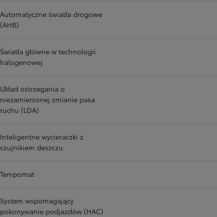
Automatyczne światła drogowe
(AHB)
Światła główne w technologii
halogenowej
Układ ostrzegania o
niezamierzonej zmianie pasa
ruchu (LDA)
Inteligentne wycieraczki z
czujnikiem deszczu
Tempomat
System wspomagający
pokonywanie podjazdów (HAC)