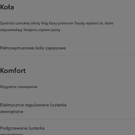
Koła
Spośród szerokiej oferty felg klasy premium Toyoty wybierz te, które
odpowiadają Twojemu stylowi jazdy
Pełnowymiarowe koło zapasowe
Komfort
Wygodne rozwiązania
Elektrycznie regulowane lusterka
zewnętrzne
Podgrzewane lusterka
zewnętrzne