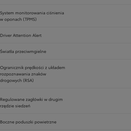
System monitorowania ciśnienia
w oponach (TPMS)
Driver Attention Alert
Światła przeciwmgielne
Ogranicznik prędkości z układem
rozpoznawania znaków
drogowych (RSA)
Regulowane zagłówki w drugim
rzędzie siedzeń
Boczne poduszki powietrzne