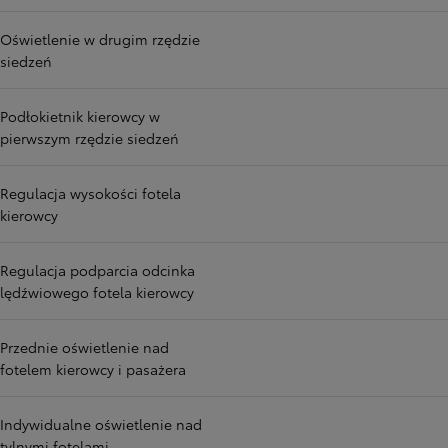
Oświetlenie w drugim rzędzie
siedzeń
Podłokietnik kierowcy w
pierwszym rzędzie siedzeń
Regulacja wysokości fotela
kierowcy
Regulacja podparcia odcinka
lędźwiowego fotela kierowcy
Przednie oświetlenie nad
fotelem kierowcy i pasażera
Indywidualne oświetlenie nad
tylnymi fotelami