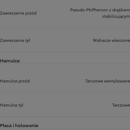
Pseudo-McPherson z drążkiem
Zawieszenie przód
stabilizującym
Zawieszenie tył
Wahacze wleczone
Hamulce
Hamulce przód
Tarczowe wentylowane
Hamulce tył
Tarczowe
Masa i holowanie