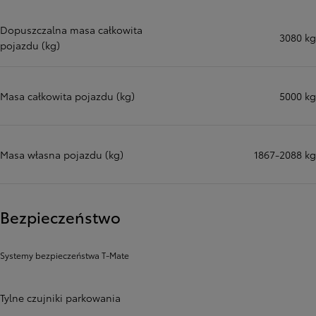
Dopuszczalna masa całkowita
3080 kg
pojazdu (kg)
Masa całkowita pojazdu (kg)
5000 kg
Masa własna pojazdu (kg)
1867-2088 kg
Bezpieczeństwo
Systemy bezpieczeństwa T-Mate
Tylne czujniki parkowania