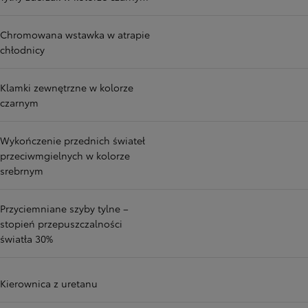
Chromowana wstawka w atrapie
chłodnicy
Klamki zewnętrzne w kolorze
czarnym
Wykończenie przednich świateł
przeciwmgielnych w kolorze
srebrnym
Przyciemniane szyby tylne –
stopień przepuszczalności
światła 30%
Kierownica z uretanu