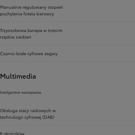
Manualnie regulowany stopień
pochylenia fotela kierowcy
Trzyosobowa kanapa w trzecim
rzędzie siedzeń
Czarno-białe cyfrowe zegary
Multimedia
Inteligentne rozwiązania
Obsługa stacji radiowych w
technologii cyfrowej (DAB)
8 głośników