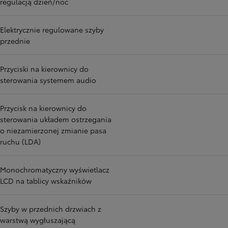
regulacją dzień/noc
Elektrycznie regulowane szyby
przednie
Przyciski na kierownicy do
sterowania systemem audio
Przycisk na kierownicy do
sterowania układem ostrzegania
o niezamierzonej zmianie pasa
ruchu (LDA)
Monochromatyczny wyświetlacz
LCD na tablicy wskaźników
Szyby w przednich drzwiach z
warstwą wygłuszającą