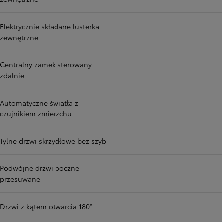
Elektrycznie składane lusterka
zewnętrzne
Centralny zamek sterowany
zdalnie
Automatyczne światła z
czujnikiem zmierzchu
Tylne drzwi skrzydłowe bez szyb
Podwójne drzwi boczne
przesuwane
Drzwi z kątem otwarcia 180°