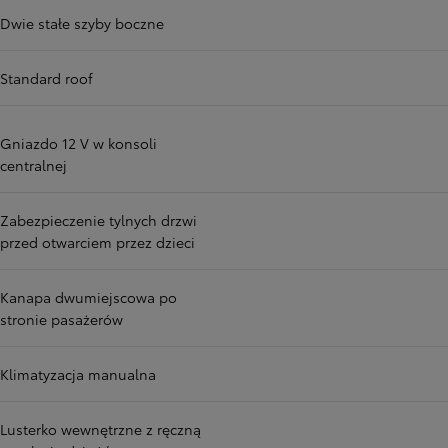
Dwie stałe szyby boczne
Standard roof
Gniazdo 12 V w konsoli
centralnej
Zabezpieczenie tylnych drzwi
przed otwarciem przez dzieci
Kanapa dwumiejscowa po
stronie pasażerów
Klimatyzacja manualna
Lusterko wewnętrzne z ręczną