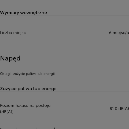
Wymiary wewnętrzne
Liczba miejsc
6 miejsc/a
Napęd
Osiągi i zużycie paliwa lub energii
Zużycie paliwa lub energii
Poziom hałasu na postoju
81,0 dB(A)
(dB(A))