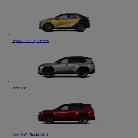
Toyota C-HR Plug-in Hybrid
Nowy RAV4
Nowy RAV4 Plug-in Hybrid