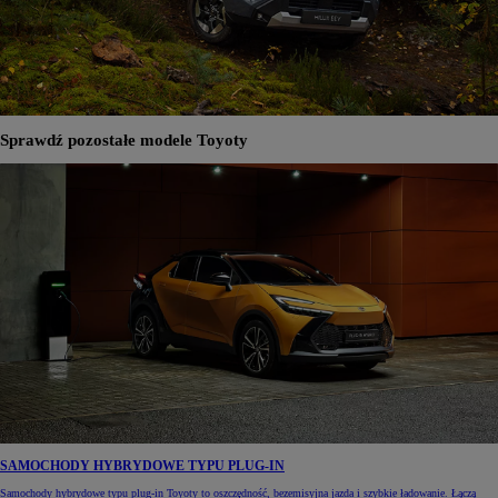
Sprawdź pozostałe modele Toyoty
SAMOCHODY HYBRYDOWE TYPU PLUG-IN
Samochody hybrydowe typu plug-in Toyoty to oszczędność, bezemisyjna jazda i szybkie ładowanie. Łączą