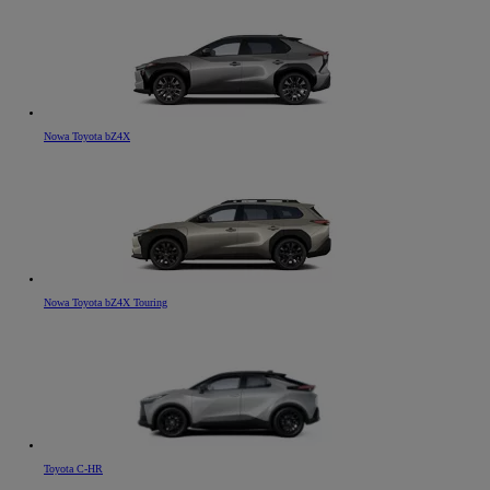
Nowa Toyota bZ4X
Nowa Toyota bZ4X Touring
Toyota C-HR