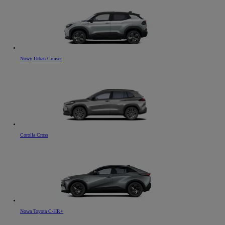
Nowy Urban Cruiser
Corolla Cross
Nowa Toyota C-HR+