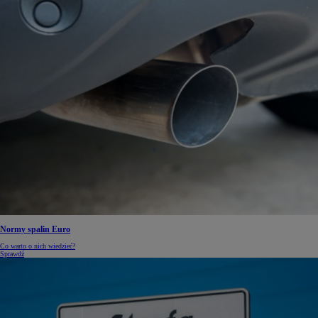
Normy spalin Euro
Co warto o nich wiedzieć?
Sprawdź