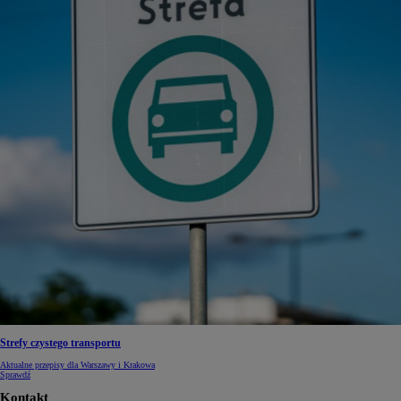
Strefy czystego transportu
Aktualne przepisy dla Warszawy i Krakowa
Sprawdź
Kontakt