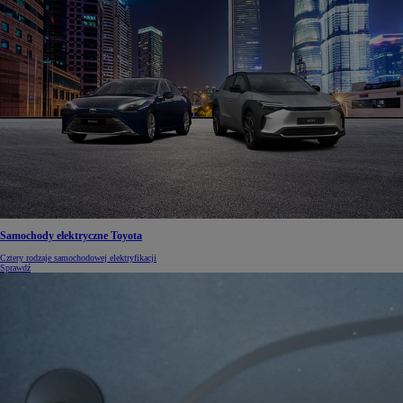
Samochody elektryczne Toyota
Cztery rodzaje samochodowej elektryfikacji
Sprawdź