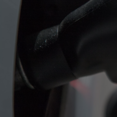
Od
81 900 zł
Yaris Cross
HYBRID