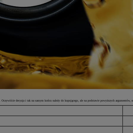
ę. Oczywiście decyzja i tak na samym końcu należy do kupującego, ale na podstawie powyższych argumentów, na