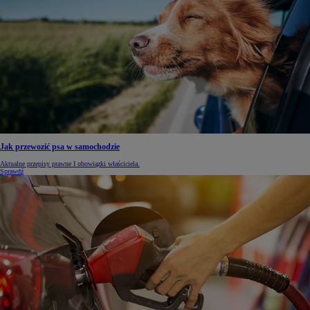
Jak przewozić psa w samochodzie
Aktualne przepisy prawne I obowiązki właściciela.
Sprawdź