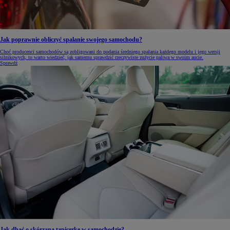
Jak poprawnie obliczyć spalanie swojego samochodu?
Choć producenci samochodów są zobligowani do podania średniego spalania każdego modelu i jego wersji
silnikowych, to warto wiedzieć, jak samemu sprawdzić rzeczywiste zużycie paliwa w swoim aucie.
Sprawdź
Jak dbać o skórzaną tapicerkę w samochodzie?