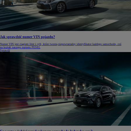
Jak sprawdzić numer VIN pojazdu?
Numer VIN jest ciągiem liter i cyfr, które tworzą niepowtarzalny identyfikator każdego samochodu, coś
na kształt naszego numeru PESEL
Sprawdź