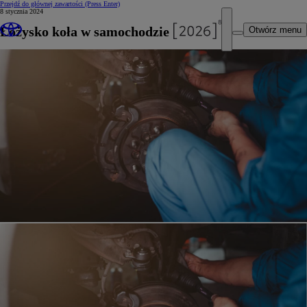
Przejdź do głównej zawartości
(Press Enter)
8 stycznia 2024
Łożysko koła w samochodzie
Otwórz menu