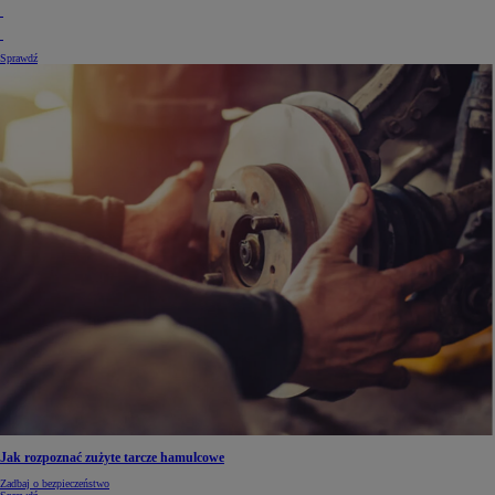
Sprawdź
Jak rozpoznać zużyte tarcze hamulcowe
Zadbaj o bezpieczeństwo