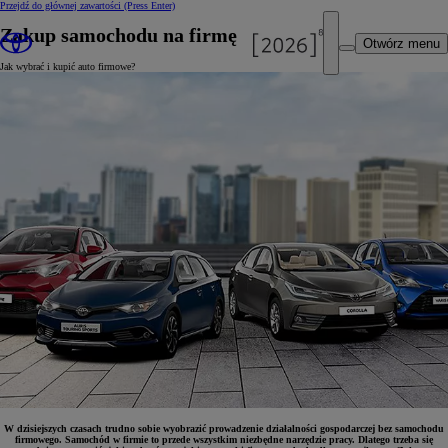
Przejdź do głównej zawartości
(Press Enter)
Zakup samochodu na firmę
Otwórz menu
Jak wybrać i kupić auto firmowe?
W dzisiejszych czasach trudno sobie wyobrazić prowadzenie działalności gospodarczej bez samochodu
firmowego. Samochód w firmie to przede wszystkim niezbędne narzędzie pracy. Dlatego trzeba się