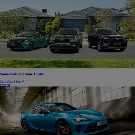
Samochody rodzinne Toyoty
Jak wybrać i kupić?
Sprawdź