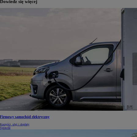
Dowiedz się więcej
Firmowy samochód elektryczny
Korzyści, ulgi i dopłaty
Sprawdź