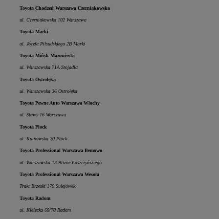
Toyota Chodzeń Warszawa Czerniakowska
ul. Czerniakowska 102 Warszawa
Toyota Marki
al. Józefa Piłsudskiego 2B Marki
Toyota Mińsk Mazowiecki
ul. Warszawska 71A Stojadła
Toyota Ostrołęka
ul. Warszawska 36 Ostrołęka
Toyota Pewne Auto Warszawa Włochy
ul. Stawy 16 Warszawa
Toyota Płock
ul. Kutnowska 20 Płock
Toyota Professional Warszawa Bemowo
ul. Warszawska 13 Blizne Łaszczyńskiego
Toyota Professional Warszawa Wesoła
Trakt Brzeski 170 Sulejówek
Toyota Radom
ul. Kielecka 68/70 Radom