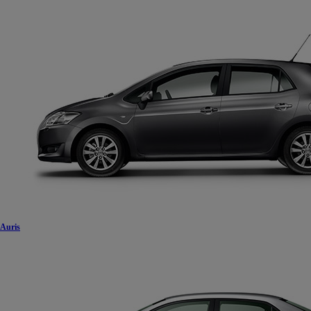
Auris