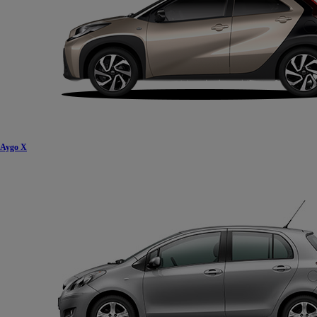
Aygo X