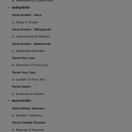
ul. Wrocławska 65 c Zielona Góra
małopolskie
Toyota Kraków - Anwa
al. Pokoju 57 Kraków
Toyota Kraków - Dobrygowski
ul. Częstochowska 30 Modlnica
Toyota Kraków - Romanowski
ul. Zakopiańska 68 Kraków
Toyota Nowy Sącz
ul. Tarnowska 175 Nowy Sącz
Toyota Nowy Targ
ul. Lotników 5b Nowy Targ
Toyota Tarnów
ul. Krakowska 44 Zgłobice
mazowieckie
Toyota Bielany Warszawa
ul. Klaudyny 1 Warszawa
Toyota Chodzeń Piaseczno
ul. Puławska 52 Piaseczno