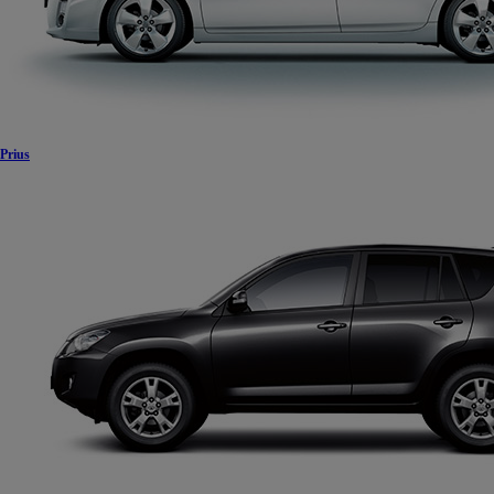
Prius