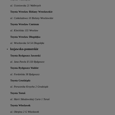
ul. Uczniowska 21 Wałbrzych
Toyota Wrocław Bielany Wrocławskie
ul. Czekoladowa 10 Bielany Wrocławskie
Toyota Wrocław Centrum
ul. Klecińska 155 Wrocław
Toyota Wrocław Długołęka
ul. Wrocławska 54 54 Długołęka
kujawsko-pomorskie
Toyota Bydgoszcz Jaworski
al. Jana Pawła II 150 Bydgoszcz
Toyota Bydgoszcz Walder
ul. Fordońska 38 Bydgoszcz
Toyota Grudziądz
ul. Porucznika Krzycha 2 Grudziądz
Toyota Toruń
ul. Marii Skłodowskiej Curie 1 Toruń
Toyota Włocławek
ul. Okrężna 2 G Włocławek