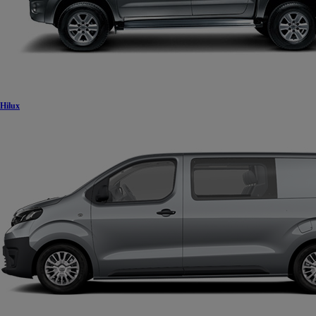
Hilux