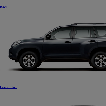
RAV4
Land Cruiser