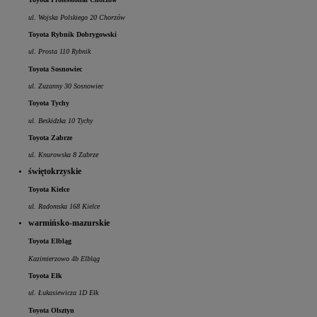
ul. Wojska Polskiego 20 Chorzów
Toyota Rybnik Dobrygowski
ul. Prosta 110 Rybnik
Toyota Sosnowiec
ul. Zuzanny 30 Sosnowiec
Toyota Tychy
ul. Beskidzka 10 Tychy
Toyota Zabrze
ul. Knurowska 8 Zabrze
świętokrzyskie
Toyota Kielce
ul. Radomska 168 Kielce
warmińsko-mazurskie
Toyota Elbląg
Kazimierzowo 4b Elbląg
Toyota Ełk
ul. Łukasiewicza 1D Ełk
Toyota Olsztyn