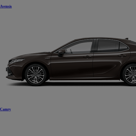
Avensis
Camry