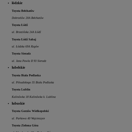
łódzkie
Toyota Bełchatów
Dobrzelów 20A Bełchatów
Toyota Łódź
ul. Brzezińska 24A Łódź
Toyota Łódź Sabaj
ul. Łódzka 69A Rzgów
Toyota Sieradz
ul. Jana Pawła II 93 Sieradz
lubelskie
Toyota Biała Podlaska
ul. Piłsudskiego 35 Biała Podlaska
Toyota Lublin
Kalinówka 18 Kalinówka k. Lublina
lubuskie
Toyota Gorzów Wielkopolski
ul. Parkowa 40 Wojcieszyce
Toyota Zielona Góra