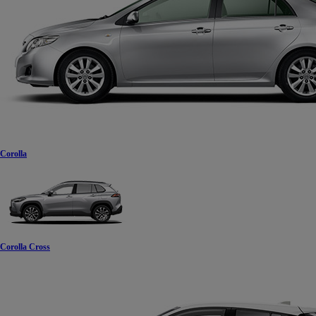
Corolla
Corolla Cross