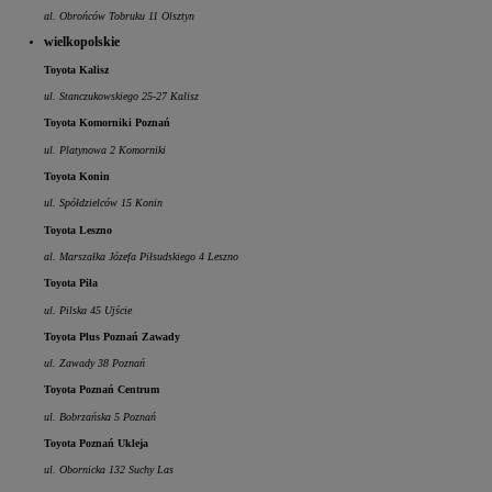
al. Obrońców Tobruku 11 Olsztyn
wielkopolskie
Toyota Kalisz
ul. Stanczukowskiego 25-27 Kalisz
Toyota Komorniki Poznań
ul. Platynowa 2 Komorniki
Toyota Konin
ul. Spółdzielców 15 Konin
Toyota Leszno
al. Marszałka Józefa Piłsudskiego 4 Leszno
Toyota Piła
ul. Pilska 45 Ujście
Toyota Plus Poznań Zawady
ul. Zawady 38 Poznań
Toyota Poznań Centrum
ul. Bobrzańska 5 Poznań
Toyota Poznań Ukleja
ul. Obornicka 132 Suchy Las