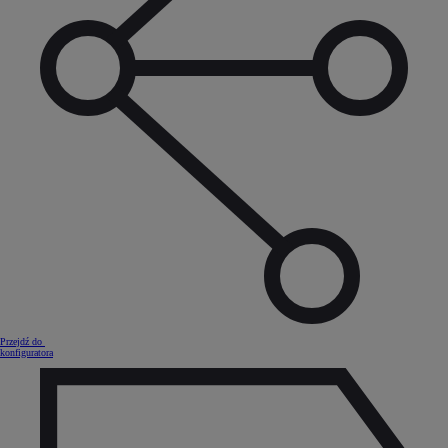
Przejdź do
konfiguratora