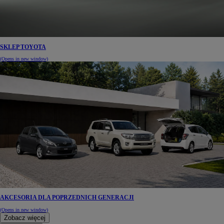
SKLEP TOYOTA
(Opens in new window)
AKCESORIA DLA POPRZEDNICH GENERACJI
(Opens in new window)
Zobacz więcej