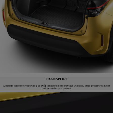
TRANSPORT
Akcesoria transportowe sprawiają, że Twój samochód może przewieźć wszystko, czego potrzebujesz nawet
podczas najdalszych podróży.