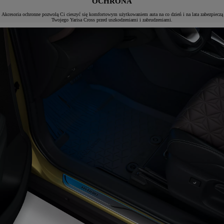
OCHRONA
Akcesoria ochronne pozwolą Ci cieszyć się komfortowym użytkowaniem auta na co dzień i na lata zabezpieczą
Twojego Yarisa Cross przed uszkodzeniami i zabrudzeniami.