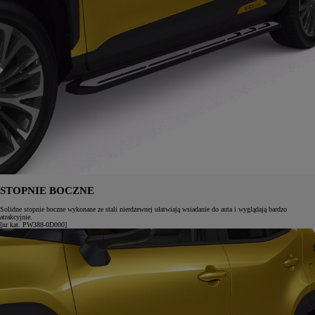
STOPNIE BOCZNE
Solidne stopnie boczne wykonane ze stali nierdzewnej ułatwiają wsiadanie do auta i wyglądają bardzo
atrakcyjnie.
[nr kat. PW388-0D000]