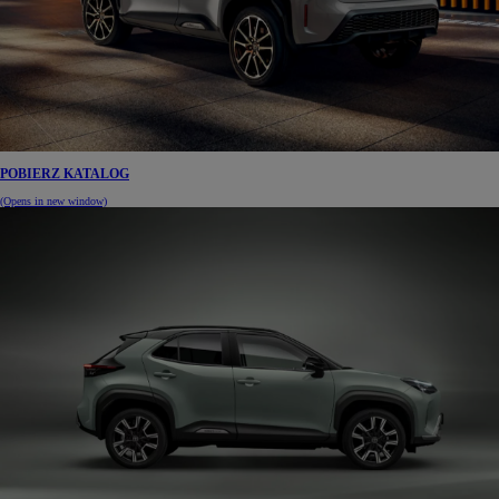
POBIERZ KATALOG
(Opens in new window)