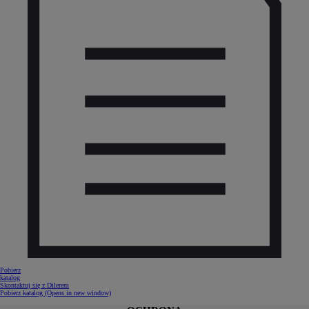
Pobierz
katalog
Skontaktuj się z Dilerem
Pobierz katalog
(Opens in new window)