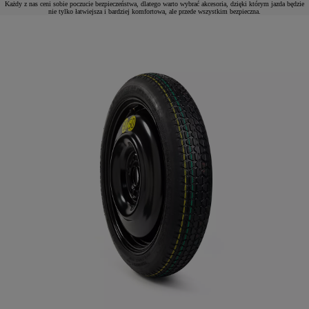
Każdy z nas ceni sobie poczucie bezpieczeństwa, dlatego warto wybrać akcesoria, dzięki którym jazda będzie
nie tylko łatwiejsza i bardziej komfortowa, ale przede wszystkim bezpieczna.