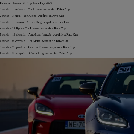
Kalendarz Toyota GR Cup Track Day 2023
1 runda – 1 kwietnia – Tor Poznań, wspólnie z Drive Cup
2 runda – 3 maja – Tor Kielce, wspólnie z Drive Cup
3 runda – 4 czerwca – Silesia Ring, wspólnie z Race Cup
4 runda – 22 lipca – Tor Poznań, wspólnie z Race Cup
5 runda – 19 sierpnia – Autodrom Jastrząb, wspólnie z Race Cup
6 runda – 9 września – Tor Kielce, wspólnie z Drive Cup
7 runda – 28 października – Tor Poznań, wspólnie z Race Cup
8 runda – 5 listopada – Silesia Ring, wspólnie z Drive Cup