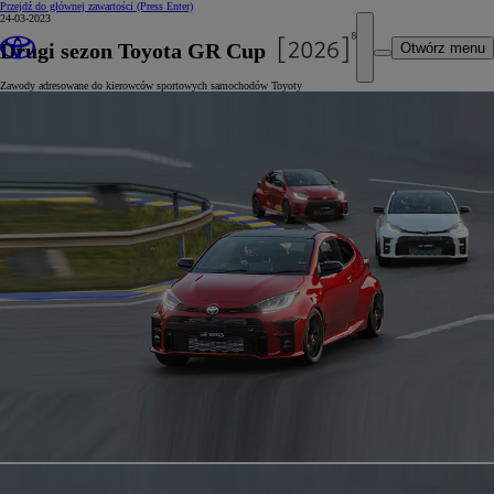
Przejdź do głównej zawartości
(Press Enter)
24-03-2023
Drugi sezon Toyota GR Cup
Otwórz menu
Zawody adresowane do kierowców sportowych samochodów Toyoty