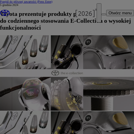
Przejdź do głównej zawartości
(Press Enter)
5 grudnia 2024
Toyota prezentuje produkty przyszłości
Otwórz menu
do codziennego stosowania E-Collection o wysokiej
funkcjonalności