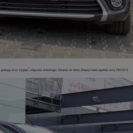
yskując nowy wygląd i ulepszone technologie. Ostatnio do oferty dołączył także zupełnie nowy PROACE