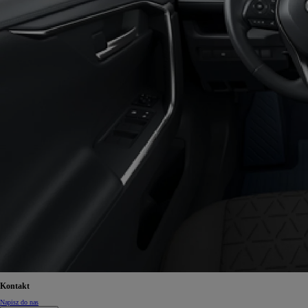
Kontakt
Napisz do nas