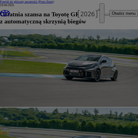
Przejdź do głównej zawartości
(Press Enter)
19-09-2025
Ostatnia szansa na Toyotę GR Yaris
Otwórz menu
z automatyczną skrzynią biegów