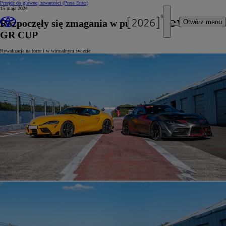
Przejdź do głównej zawartości
(Press Enter)
15 maja 2024
Rozpoczęły się zmagania w pucharze TOYOTA
Otwórz menu
GR CUP
Rywalizacja na torze i w wirtualnym świecie