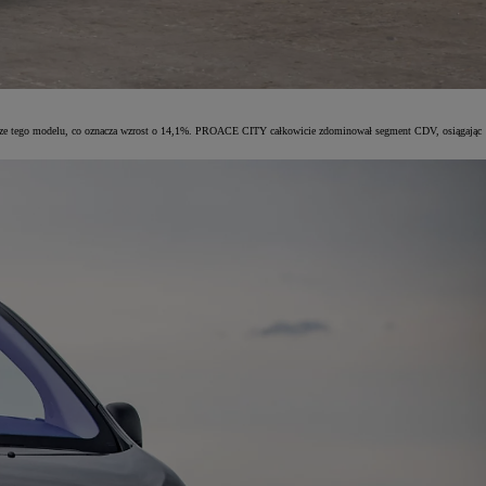
plarze tego modelu, co oznacza wzrost o 14,1%. PROACE CITY całkowicie zdominował segment CDV, osiągając