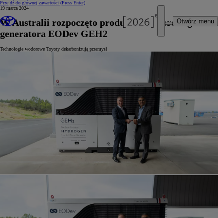
Przejdź do głównej zawartości
(Press Enter)
19 marca 2024
W Australii rozpoczęto produkcję wodorowego
Otwórz menu
generatora EODev GEH2
Technologie wodorowe Toyoty dekarbonizują przemysł