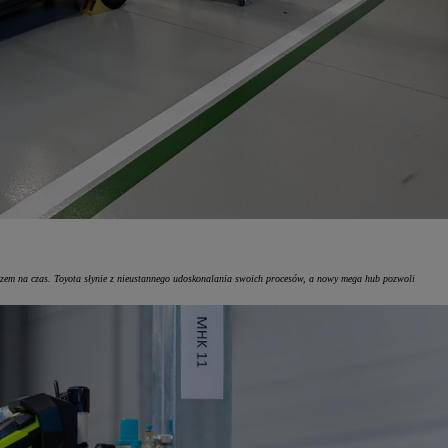
azem na czas. Toyota słynie z nieustannego udoskonalania swoich procesów, a nowy mega hub pozwoli