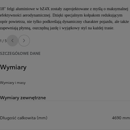
18'' felgi aluminiowe w bZ4X zostały zaprojektowane z myślą o maksymalnej
efektywności aerodynamicznej. Dzięki specjalnym kołpakom redukującym
opór powietrza, nie tylko podkreślają dynamiczny charakter pojazdu, ale także
zapewniają płynną, oszczędną jazdę i wyjątkowy styl na każdej trasie.
1 / 5
Poprzedni
Następny
SZCZEGÓŁOWE DANE
Wymiary
Wymiary i masy
Wymiary zewnętrzne
Długość całkowita (mm)
4690 mm