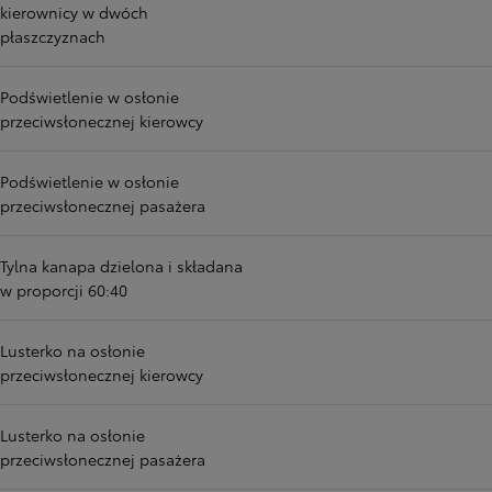
kierownicy w dwóch
płaszczyznach
Podświetlenie w osłonie
przeciwsłonecznej kierowcy
Podświetlenie w osłonie
przeciwsłonecznej pasażera
Tylna kanapa dzielona i składana
w proporcji 60:40
Lusterko na osłonie
przeciwsłonecznej kierowcy
Lusterko na osłonie
przeciwsłonecznej pasażera