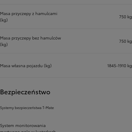
Masa przyczepy z hamulcami
750 kg
(kg)
Masa przyczepy bez hamulców
750 kg
(kg)
Masa własna pojazdu (kg)
1845-1910 kg
Bezpieczeństwo
Systemy bezpieczeństwa T-Mate
System monitorowania
martwego pola w lusterkach