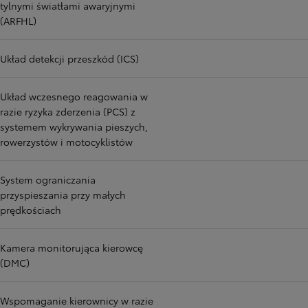
tylnymi światłami awaryjnymi
(ARFHL)
Układ detekcji przeszkód (ICS)
Układ wczesnego reagowania w
razie ryzyka zderzenia (PCS) z
systemem wykrywania pieszych,
rowerzystów i motocyklistów
System ograniczania
przyspieszania przy małych
prędkościach
Kamera monitorująca kierowcę
(DMC)
Wspomaganie kierownicy w razie