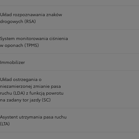
Układ rozpoznawania znaków
drogowych (RSA)
System monitorowania ciśnienia
w oponach (TPMS)
Immobilizer
Układ ostrzegania o
niezamierzonej zmianie pasa
ruchu (LDA) z funkcją powrotu
na zadany tor jazdy (SC)
Asystent utrzymania pasa ruchu
(LTA)