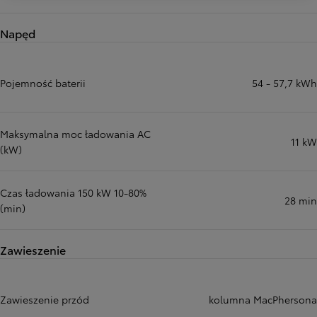
Napęd
Pojemność baterii
54 - 57,7 kWh
Maksymalna moc ładowania AC
11 kW
(kW)
Czas ładowania 150 kW 10-80%
28 min
(min)
Zawieszenie
Zawieszenie przód
kolumna MacPhersona