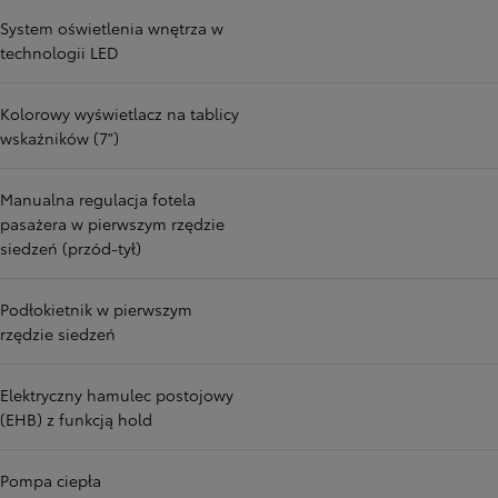
System oświetlenia wnętrza w
technologii LED
Kolorowy wyświetlacz na tablicy
wskaźników (7")
Manualna regulacja fotela
pasażera w pierwszym rzędzie
siedzeń (przód-tył)
Podłokietnik w pierwszym
rzędzie siedzeń
Elektryczny hamulec postojowy
(EHB) z funkcją hold
Pompa ciepła