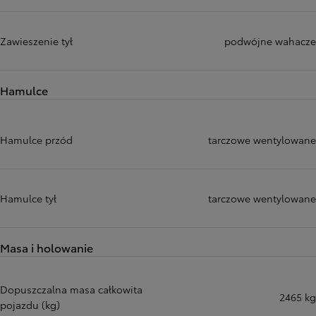
Zawieszenie tył
podwójne wahacze
Hamulce
Hamulce przód
tarczowe wentylowane
Hamulce tył
tarczowe wentylowane
Masa i holowanie
Dopuszczalna masa całkowita
2465 kg
pojazdu (kg)