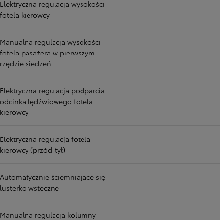
Elektryczna regulacja wysokości
fotela kierowcy
Manualna regulacja wysokości
fotela pasażera w pierwszym
rzędzie siedzeń
Elektryczna regulacja podparcia
odcinka lędźwiowego fotela
kierowcy
Elektryczna regulacja fotela
kierowcy (przód-tył)
Automatycznie ściemniające się
lusterko wsteczne
Manualna regulacja kolumny