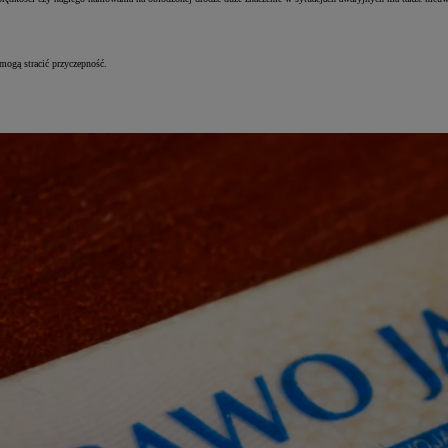
mogą stracić przyczepność.