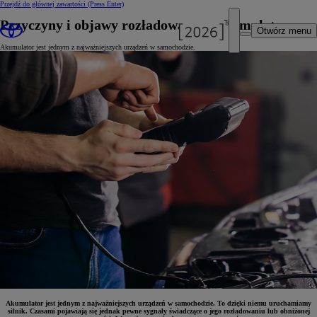
Przejdź do głównej zawartości
(Press Enter)
Przyczyny i objawy rozładowanego akumulatora
Otwórz menu
Akumulator jest jednym z najważniejszych urządzeń w samochodzie.
Akumulator jest jednym z najważniejszych urządzeń w samochodzie. To dzięki niemu uruchamiamy
silnik. Czasami pojawiają się jednak pewne sygnały świadczące o jego rozładowaniu lub obniżonej