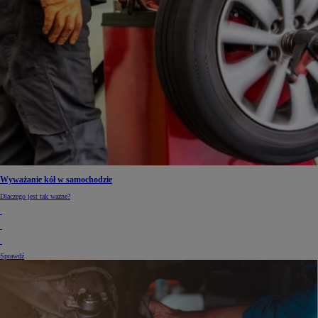
Wyważanie kół w samochodzie
Dlaczego jest tak ważne?
Sprawdź