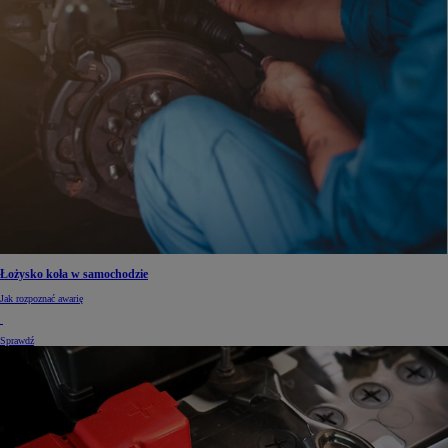
Łożysko koła w samochodzie
Jak rozpoznać awarię
Sprawdź