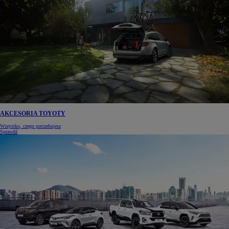
AKCESORIA TOYOTY
Wszystko, czego potrzebujesz
Sprawdź