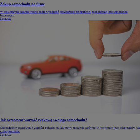
Zakup samochodu na firmę
W dzisiejszych czasach trudno sobie wyobrazić prowadzenie działalności gospodarczej bez samochodu
firmowego.
Sprawdź
Jak oszacować wartość rynkową swojego samochodu?
Odpowiednie oszacowanie wartości pojazdu ma kluczowe znaczenie zarówno w momencie jego odsprzedaży, jak
i ubezpieczenia.
Sprawdź