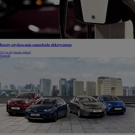
Koszty użytkowania samochodu elektrycznego
Czy to się jeszcze opłaca?
Sprawdź