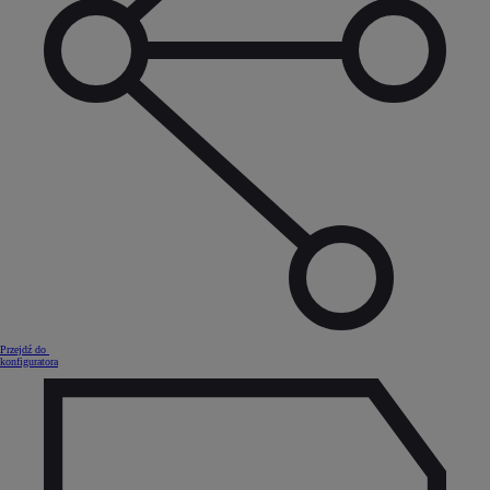
Przejdź do
konfiguratora