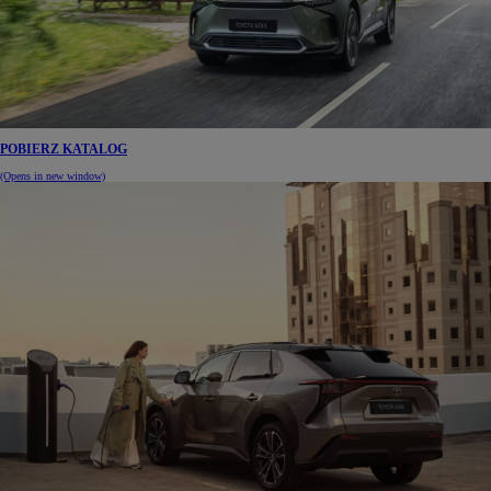
POBIERZ KATALOG
(Opens in new window)