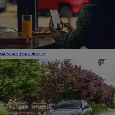
SKONTAKTUJ SIĘ Z DILEREM