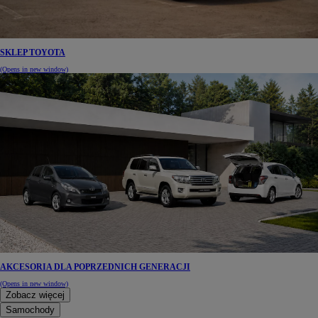
SKLEP TOYOTA
(Opens in new window)
AKCESORIA DLA POPRZEDNICH GENERACJI
(Opens in new window)
Zobacz więcej
Samochody