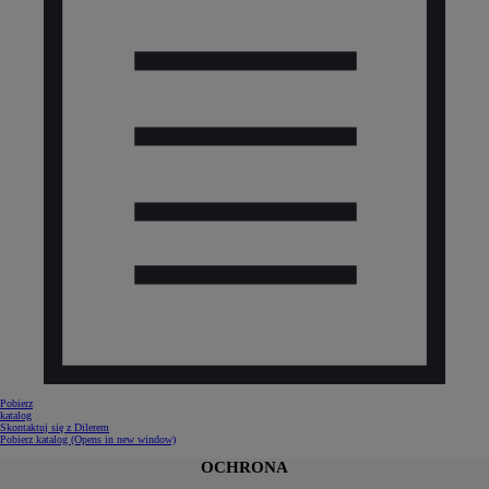
Pobierz
katalog
Skontaktuj się z Dilerem
Pobierz katalog
(Opens in new window)
OCHRONA