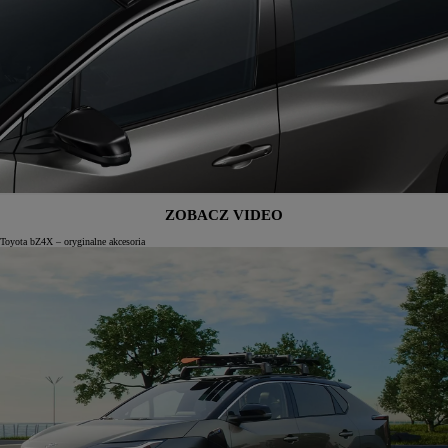
ZOBACZ VIDEO
Toyota bZ4X – oryginalne akcesoria