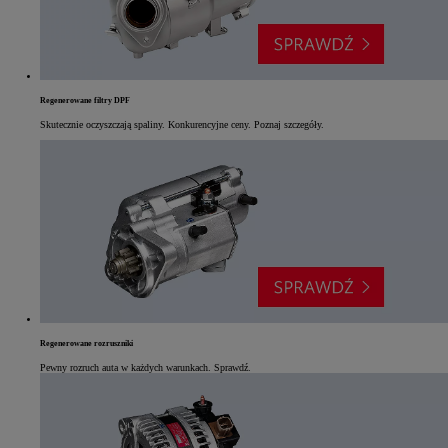
Regenerowane filtry DPF
Skutecznie oczyszczają spaliny. Konkurencyjne ceny. Poznaj szczegóły.
Regenerowane rozruszniki
Pewny rozruch auta w każdych warunkach. Sprawdź.