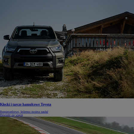
Klocki i tarcze hamulcowe Toyota
Bezpieczeństwo, któremu możesz zaufać
Dowiedz się więcej