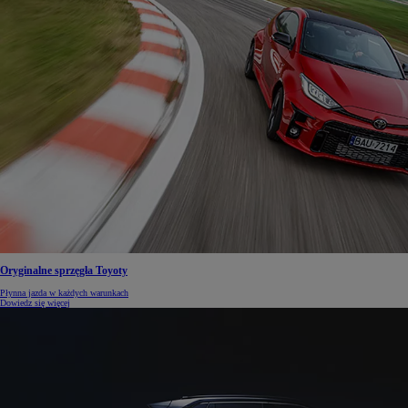
Oryginalne sprzęgła Toyoty
Płynna jazda w każdych warunkach
Dowiedz się więcej