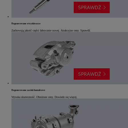
Regenerowane wtryskiwacze
Zachowują jakość części fabrycznie nowej. Atrakcyjne ceny. Sprawdź.
Regenerowane zaciski hamulcowe
Wysoka skuteczność. Obniżone ceny. Dowiedz się więcej.