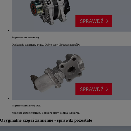
Regenerowane alternatory
Doskonałe parametry pracy. Dobre ceny. Zobacz szczegóły.
Regenerowane zawory EGR
Mniejsze zużycie paliwa. Poprawa pracy silnika. Sprawdź.
Oryginalne części zamienne - sprawdź pozostałe