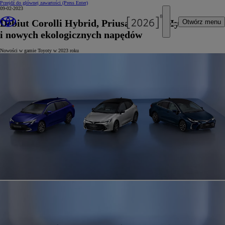
Przejdź do głównej zawartości
(Press Enter)
09-02-2023
Debiut Corolli Hybrid, Priusa Plug-in Hybrid
Otwórz menu
i nowych ekologicznych napędów
Nowości w gamie Toyoty w 2023 roku