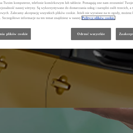
na Twoim komputerze, telefonie komórkowym lub tablecie. Pomagają one nam zrozumieć Twoje 
cjonalność naszej witryny. Są wykorzystywane do dostarczania usług i narzędzi osób trzecich, a 
wych. Zalecamy akceptację wszystkich plików cookie. Jeżeli nie wyrażasz na to zgody, możesz 
a. Szczegółowe informacje na ten temat znajdziesz w naszej
Polityce plików cookie.
nia plików cookie
Odrzuć wszystkie
Zaakcept