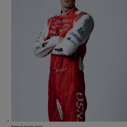
Kierowca:
Brendon Hartley