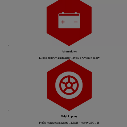
Akumulator
Litowo-jonowy akumulator Toyoty o wysokiej mocy
Felgi i opony
Przód: obręcze z magnezu 12,5x18", opony 29/71-18