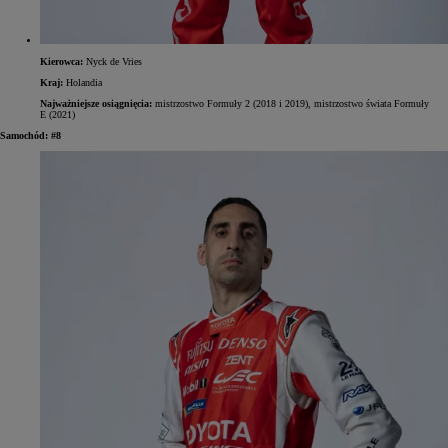
Kierowca:
Nyck de Vries
Kraj:
Holandia
Najważniejsze osiągnięcia:
mistrzostwo Formuły 2 (2018 i 2019), mistrzostwo świata Formuły
E (2021)
Samochód: #8