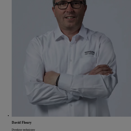
David Floury
Dyrektor techniczny