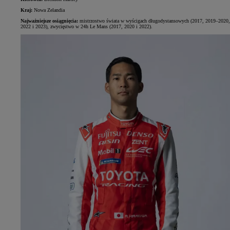
Kraj:
Nowa Zelandia
Najważniejsze osiągnięcia:
mistrzostwo świata w wyścigach długodystansowych (2017, 2019–2020,
2022 i 2023), zwycięstwo w 24h Le Mans (2017, 2020 i 2022).