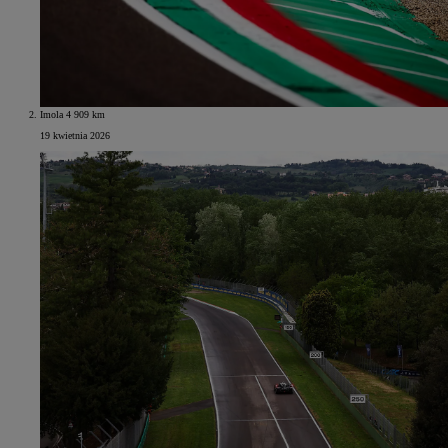
Imola 4 909 km
19 kwietnia 2026