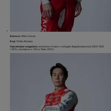
Kierowca:
Mike Conway
Kraj:
Wielka Brytania
Najważniejsze osiągnięcia:
mistrzostwo świata w wyścigach długodystansowych (2019–2020
i 2021), zwycięstwo w 24h Le Mans (2021).