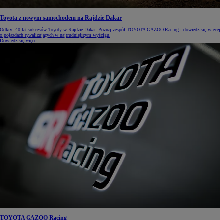
Toyota z nowym samochodem na Rajdzie Dakar
Odkryj 40 lat sukcesów Toyoty w Rajdzie Dakar. Poznaj zespół TOYOTA GAZOO Racing i dowiedz się więcej
o pojazdach rywalizujących w najtrudniejszym wyścigu.
Dowiedz się więcej
TOYOTA GAZOO Racing