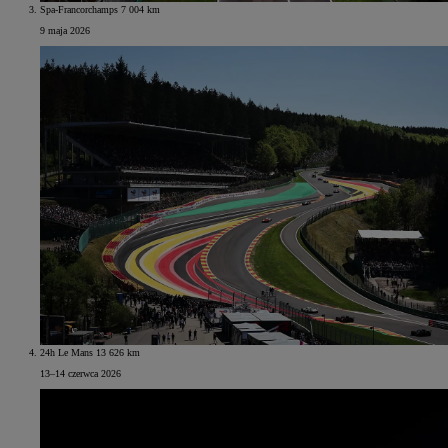
Spa-Francorchamps 7 004 km
9 maja 2026
24h Le Mans 13 626 km
13–14 czerwca 2026