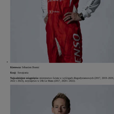
Kierowca:
Sébastien Buemi
Kraj:
Szwajcaria
Najważniejsze osiągnięcia:
mistrzostwo świata w wyścigach długodystansowych (2017, 2019–2020,
2022 i 2023), zwycięstwo w 24h Le Mans (2017, 2020 i 2022).