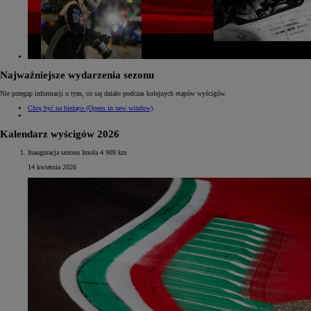
Najważniejsze wydarzenia sezonu
Nie przegap informacji o tym, co się działo podczas kolejnych etapów wyścigów.
Chcę być na bieżąco
(Opens in new window)
Kalendarz wyścigów 2026
Inauguracja sezonu Imola 4 909 km
14 kwietnia 2026