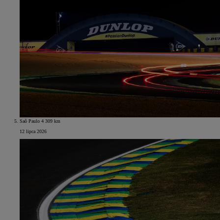
Saõ Paulo 4 309 km
12 lipca 2026