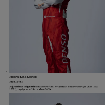
Kierowca:
Kamui Kobayashi
Kraj:
Japonia
Najważniejsze osiągnięcia:
mistrzostwo świata w wyścigach długodystansowych (2019–2020
i 2021), zwycięstwo w 24h Le Mans (2021).