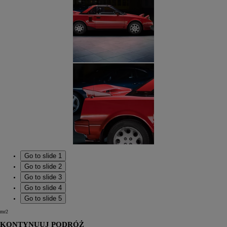
Go to slide 1
Go to slide 2
Go to slide 3
Go to slide 4
Go to slide 5
mr2
KONTYNUUJ PODRÓŻ