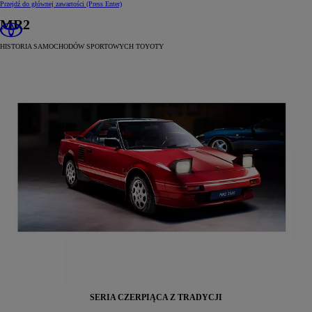
Przejdź do głównej zawartości
(Press Enter)
MR2
HISTORIA SAMOCHODÓW SPORTOWYCH TOYOTY
SERIA CZERPIĄCA Z TRADYCJI