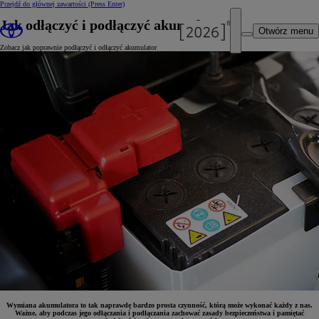
Przejdź do głównej zawartości
(Press Enter)
Jak odłączyć i podłączyć akumulator?
Otwórz menu
Zobacz jak poprawnie podłączyć i odłączyć akumulator
Wymiana akumulatora to tak naprawdę bardzo prosta czynność, którą może wykonać każdy z nas.
Ważne, aby podczas jego odłączania i podłączania zachować zasady bezpieczeństwa i pamiętać